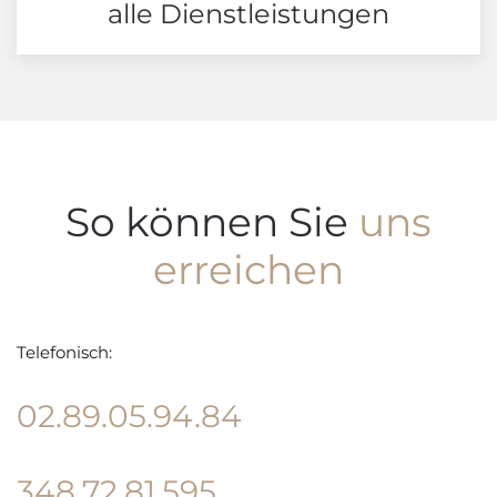
alle Dienstleistungen
So können Sie
uns
erreichen
Telefonisch:
02.89.05.94.84
348.72.81.595